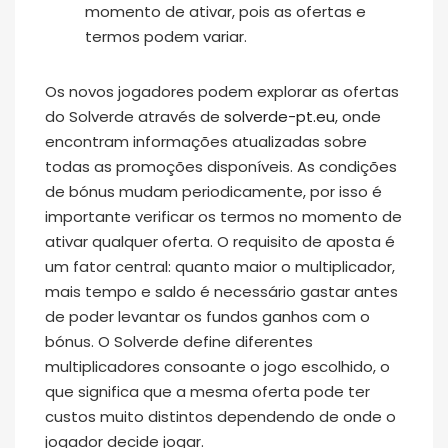
momento de ativar, pois as ofertas e
termos podem variar.
Os novos jogadores podem explorar as ofertas
do Solverde através de
solverde-pt.eu
, onde
encontram informações atualizadas sobre
todas as promoções disponíveis. As condições
de bónus mudam periodicamente, por isso é
importante verificar os termos no momento de
ativar qualquer oferta. O requisito de aposta é
um fator central: quanto maior o multiplicador,
mais tempo e saldo é necessário gastar antes
de poder levantar os fundos ganhos com o
bónus. O Solverde define diferentes
multiplicadores consoante o jogo escolhido, o
que significa que a mesma oferta pode ter
custos muito distintos dependendo de onde o
jogador decide jogar.