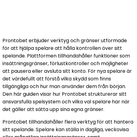
Prontobet erbjuder verktyg och gränser utformade
för att hjälpa spelare att hålla kontrollen över sitt
spelande. Plattformen tillhandahåller funktioner som
insättningsgränser, förlustkontroller och möjligheter
att pausera eller avsluta sitt konto. För nya spelare är
det värdefullt att förstå vilka skydd som finns
tillgängliga och hur man använder dem från början.
Den här guiden visar hur Prontobet strukturerar sitt
ansvarsfulla spelsystem och vilka val spelare har när
det gäller att sätta upp sina egna gränser.
Prontobet tillhandahåller flera verktyg för att hantera
sitt spelande. Spelare kan ställa in dagliga, veckovisa