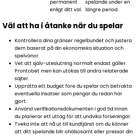
permanent
spelande under en
enligt ditt val.
längre period.
Väl att ha i åtanke när du spelar
Kontrollera dina gränser regelbundet och justera
dem baserat på din ekonomiska situation och
spelvanor.
Vet att själv-uteslutning normalt endast gäller
Prontobet men kan utökas till andra relaterade
sajter.
Upprätta ett budget före du spelar och betrakta
eventuella insatser som pengar du redan har
gjort.
Använd verifikationsdokumenten i god tid innan
du planerar ett uttag för att undvika förseningar.
Tveka inte att nå ut till kundtjänst om du känner
att ditt spelande blir ohälsosamt eller pressar din