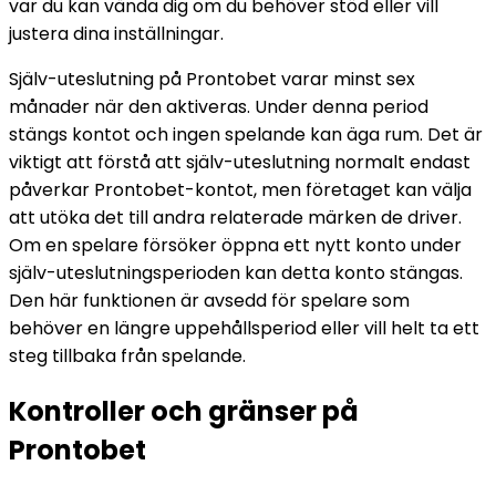
var du kan vända dig om du behöver stöd eller vill
justera dina inställningar.
Själv-uteslutning på Prontobet varar minst sex
månader när den aktiveras. Under denna period
stängs kontot och ingen spelande kan äga rum. Det är
viktigt att förstå att själv-uteslutning normalt endast
påverkar Prontobet-kontot, men företaget kan välja
att utöka det till andra relaterade märken de driver.
Om en spelare försöker öppna ett nytt konto under
själv-uteslutningsperioden kan detta konto stängas.
Den här funktionen är avsedd för spelare som
behöver en längre uppehållsperiod eller vill helt ta ett
steg tillbaka från spelande.
Kontroller och gränser på
Prontobet