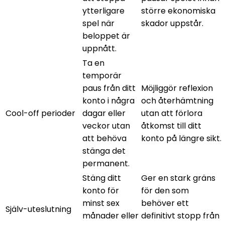
ytterligare
större ekonomiska
spel när
skador uppstår.
beloppet är
uppnått.
Ta en
temporär
paus från ditt
Möjliggör reflexion
konto i några
och återhämtning
Cool-off perioder
dagar eller
utan att förlora
veckor utan
åtkomst till ditt
att behöva
konto på längre sikt.
stänga det
permanent.
Stäng ditt
Ger en stark gräns
konto för
för den som
minst sex
behöver ett
Själv-uteslutning
månader eller
definitivt stopp från