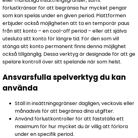
eller månatliga insättningsgränser, samt
förlustkränsar för att begränsa hur mycket pengar
som kan spelas under en given period. Plattformen
erbjuder också möjligheten att ta en temporär paus
från sitt konto – en cool-off period – eller att själva
utesluta sitt konto för längre tid. För den som vill
stänga sitt konto permanent finns denna möjlighet
också tillgänglig. Dessa verktyg är designade för att ge
spelare kontroll över sitt spelande när som helst.
Ansvarsfulla spelverktyg du kan
använda
Ställ in insättningsgränser dagligen, veckovis eller
månadsvis för att begränsa dina utgifter.
Använd förlustkontroller för att fastställa ett
maximum för hur mycket du är villig att förlora
under en specifik period.