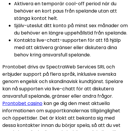
Aktivera en temporär cool-off period när du
behöver en kort paus från spelande utan att
stänga kontot helt.
Själv-uteslut ditt konto på minst sex månader om
du behöver en längre uppehållstid från spelande.
Kontakta live-chatt-supporten för att få hjälp
med att aktivera gränser eller diskutera dina
behov kring ansvarsfull spelande.
Prontobet drivs av SpectraWeb Services SRL och
erbjuder support på flera språk, inklusive svenska
genom engelsk och skandinavisk kundtjänst. Spelare
kan nå supporten via live-chatt för att diskutera
ansvarsfull spelande, gränser eller andra frågor.
Prontobet casino
kan ge dig den mest aktuella
informationen om supportkanalernas tillgänglighet
och öppettider. Det är klokt att bekanta sig med
dessa kontakter innan du börjar spela, så att du vet