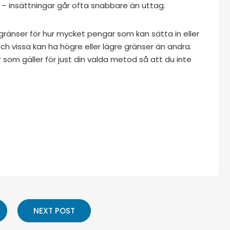
 – insättningar går ofta snabbare än uttag.
ränser för hur mycket pengar som kan sätta in eller
h vissa kan ha högre eller lägre gränser än andra.
r som gäller för just din valda metod så att du inte
NEXT POST