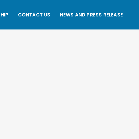
HIP
CONTACT US
NEWS AND PRESS RELEASE